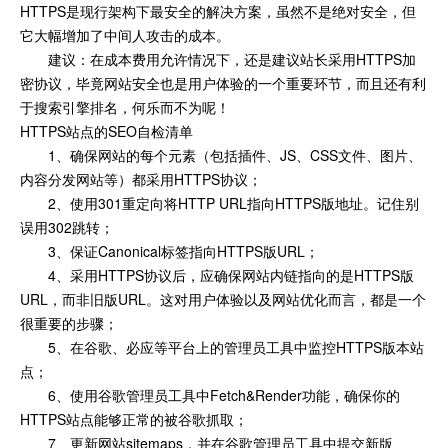
HTTPS是现行架构下最安全的解决方案，虽然不是绝对安全，但
它大幅增加了中间人攻击的成本。
建议：在成本费用允许情况下，还是建议站长采用HTTPS加
密协议，毕竟网站安全也是用户体验的一个重要环节，而且还有利
于搜索引擎排名，何乐而不为呢！
HTTPS站点的SEO自检清单
1、确保网站的每个元素（包括插件、JS、CSS文件、图片、
内容分发网站等）都采用HTTPS协议；
2、使用301重定向将HTTP URL指向HTTPS版地址。记住别
误用302跳转；
3、保证Canonical标签指向HTTPS版URL；
4、采用HTTPS协议后，应确保网站内链指向的是HTTPS版
URL，而非旧版URL。这对用户体验以及网站优化而言，都是一个
很重要的步骤；
5、在谷歌、必应等平台上的管理员工具中监控HTTPS版本站
点；
6、使用谷歌管理员工具中Fetch&Render功能，确保你的
HTTPS站点能够正常的被谷歌抓取；
7、更新网站sitemaps，并在谷歌管理员工具中提交新版