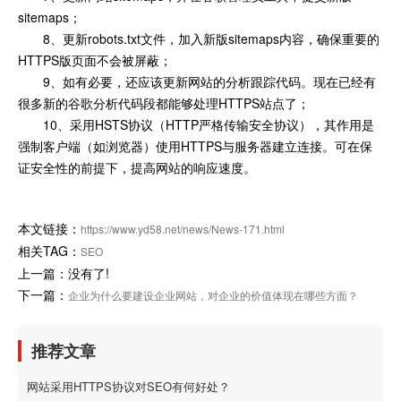
sitemaps；
8、更新robots.txt文件，加入新版sitemaps内容，确保重要的
HTTPS版页面不会被屏蔽；
9、如有必要，还应该更新网站的分析跟踪代码。现在已经有
很多新的谷歌分析代码段都能够处理HTTPS站点了；
10、采用HSTS协议（HTTP严格传输安全协议），其作用是
强制客户端（如浏览器）使用HTTPS与服务器建立连接。可在保
证安全性的前提下，提高网站的响应速度。
本文链接：
https://www.yd58.net/news/News-171.html
相关TAG：
SEO
上一篇：没有了!
下一篇：
企业为什么要建设企业网站，对企业的价值体现在哪些方面？
推荐文章
网站采用HTTPS协议对SEO有何好处？