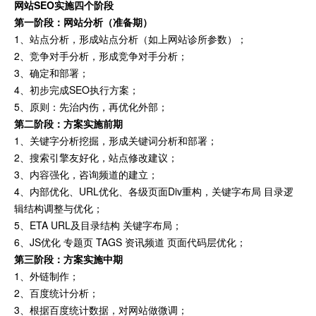
网站SEO实施四个阶段
第一阶段：网站分析（准备期）
1、站点分析，形成站点分析（如上网站诊所参数）；
2、竞争对手分析，形成竞争对手分析；
3、确定和部署；
4、初步完成SEO执行方案；
5、原则：先治内伤，再优化外部；
第二阶段：方案实施前期
1、关键字分析挖掘，形成关键词分析和部署；
2、搜索引擎友好化，站点修改建议；
3、内容强化，咨询频道的建立；
4、内部优化、URL优化、各级页面Div重构，关键字布局 目录逻
辑结构调整与优化；
5、ETA URL及目录结构 关键字布局；
6、JS优化 专题页 TAGS 资讯频道 页面代码层优化；
第三阶段：方案实施中期
1、外链制作；
2、百度统计分析；
3、根据百度统计数据，对网站做微调；