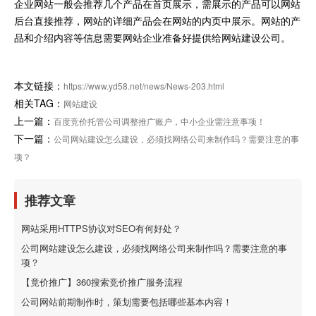
企业网站一般会推荐几个产品在首页展示，需展示的产品可以网站
后台直接推荐，网站的详细产品会在网站的内页中展示。网站的产
品和介绍内容等信息需要网站企业准备好提供给网站建设公司。
本文链接：
https://www.yd58.net/news/News-203.html
相关TAG：
网站建设
上一篇：
百度竞价托管公司调整推广账户，中小企业需注意事项！
下一篇：
公司网站建设怎么建设，必须找网络公司来制作吗？需要注意的事
项？
推荐文章
网站采用HTTPS协议对SEO有何好处？
公司网站建设怎么建设，必须找网络公司来制作吗？需要注意的事
项？
【竟价推广】360搜索竞价推广服务流程
公司网站前期制作时，策划需要包括哪些基本内容！