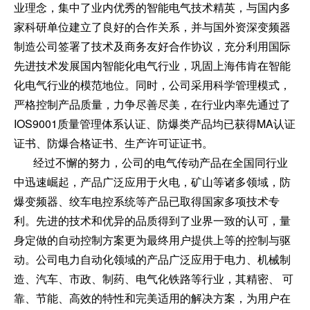
业理念，集中了业内优秀的智能电气技术精英，与国内多
家科研单位建立了良好的合作关系，并与国外资深变频器
制造公司签署了技术及商务友好合作协议，充分利用国际
先进技术发展国内智能化电气行业，巩固上海伟肯在智能
化电气行业的模范地位。同时，公司采用科学管理模式，
严格控制产品质量，力争尽善尽美，在行业内率先通过了
IOS9001质量管理体系认证、防爆类产品均已获得MA认证
证书、防爆合格证书、生产许可证证书。
经过不懈的努力，公司的电气传动产品在全国同行业
中迅速崛起，产品广泛应用于火电，矿山等诸多领域，防
爆变频器、绞车电控系统等产品已取得国家多项技术专
利。先进的技术和优异的品质得到了业界一致的认可，量
身定做的自动控制方案更为最终用户提供上等的控制与驱
动。公司电力自动化领域的产品广泛应用于电力、机械制
造、汽车、市政、制药、电气化铁路等行业，其精密、 可
靠、节能、高效的特性和完美适用的解决方案，为用户在