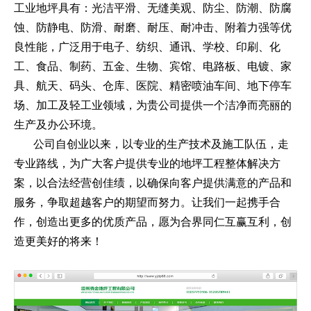
工业地坪具有：光洁平滑、无缝美观、防尘、防潮、防腐
蚀、防静电、防滑、耐磨、耐压、耐冲击、附着力强等优
良性能，广泛用于电子、纺织、通讯、学校、印刷、化
工、食品、制药、五金、生物、宾馆、电路板、电镀、家
具、航天、码头、仓库、医院、精密喷油车间、地下停车
场、加工及轻工业领域，为贵公司提供一个洁净而亮丽的
生产及办公环境。
公司自创业以来，以专业的生产技术及施工队伍，走
专业路线，为广大客户提供专业的地坪工程整体解决方
案，以合法经营创佳绩，以确保向客户提供满意的产品和
服务，争取超越客户的期望而努力。让我们一起携手合
作，创造出更多的优质产品，愿为合界同仁互赢互利，创
造更美好的将来！